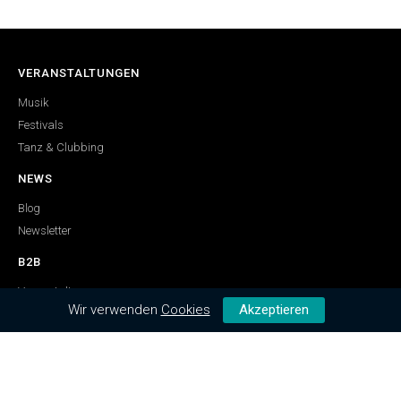
VERANSTALTUNGEN
Musik
Festivals
Tanz & Clubbing
NEWS
Blog
Newsletter
B2B
Veranstalter
Wir verwenden
Cookies
Akzeptieren
HILFE