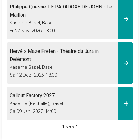
Philippe Quesne: LE PARADOXE DE JOHN - Le
Maillon
Kaserne Basel, Basel
Fr 27 Nov. 2026
,
18:00
Hervé x MazelFreten - Théatre du Jura in
Delémont
Kaserne Basel, Basel
Sa 12 Dez. 2026
,
18:00
Callout Factory 2027
Kaserne (Reithalle), Basel
Sa 09 Jan. 2027
,
14:00
1 von 1